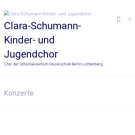
Zum
Inhalt
springen
Clara-Schumann-
Kinder- und
Jugendchor
Chor der Schostakowitsch-Musikschule Berlin-Lichtenberg
Konzerte