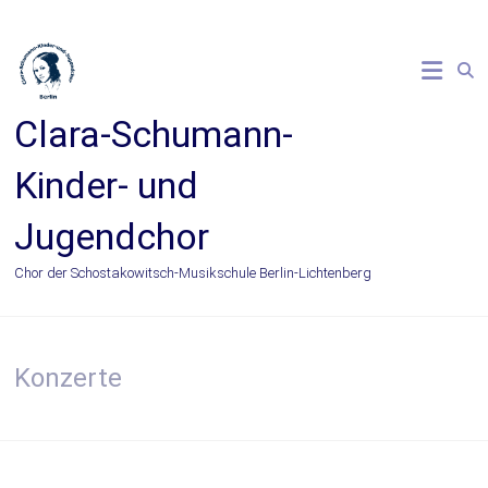
Zum
Inhalt
springen
Clara-Schumann-
Kinder- und
Jugendchor
Chor der Schostakowitsch-Musikschule Berlin-Lichtenberg
Konzerte