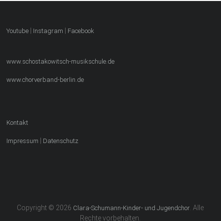
|
|
Youtube
Instagram
Facebook
www.schostakowitsch-musikschule.de
www.chorverband-berlin.de
Kontakt
|
Impressum
Datenschutz
Copyright © 2026
. Alle
Clara-Schumann-Kinder- und Jugendchor
Rechte vorbehalten.