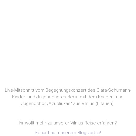
Live-Mitschnitt vom Begegnungskonzert des Clara-Schumann-
Kinder- und Jugendchores Berlin mit dem Knaben- und
Jugendchor „Ąžuoliukas“ aus Vilnius (Litauen).
Ihr wollt mehr zu unserer Vilnius-Reise erfahren?
Schaut auf unserem Blog vorbei!