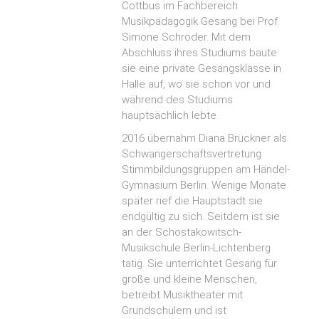
Cottbus im Fachbereich
Musikpädagogik Gesang bei Prof.
Simone Schröder. Mit dem
Abschluss ihres Studiums baute
sie eine private Gesangsklasse in
Halle auf, wo sie schon vor und
während des Studiums
hauptsächlich lebte.
2016 übernahm Diana Brückner als
Schwangerschaftsvertretung
Stimmbildungsgruppen am Händel-
Gymnasium Berlin. Wenige Monate
später rief die Hauptstadt sie
endgültig zu sich. Seitdem ist sie
an der Schostakowitsch-
Musikschule Berlin-Lichtenberg
tätig. Sie unterrichtet Gesang für
große und kleine Menschen,
betreibt Musiktheater mit
Grundschülern und ist