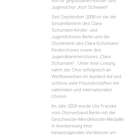
von ihr gegründeten Kinder- und
Jugendchor „Kurt Schwaen“.
Seit September 2008 ist sie die
Gesamtleiterin des Clara-
Schumann-Kinder- und
Jugendchores Berlin und die
Chorleiterin des Clara-Schumann-
Kinderchores sowie des
Jugendkammerchores „Clara
Schumann“ . Unter ihrer Leitung
nahm der Chor erfolgreich an
Wettbewerben im Ausland teil und
schloss viele Freundschaften mit
nationalen und internationalen
Chören.
Im Jahr 2024 wurde Ute Franzke
vom Chorverband Berlin mit der
Geschwister-Mendelssohn-Medaille
in Anerkennung ihrer
herausragenden Verdienste um