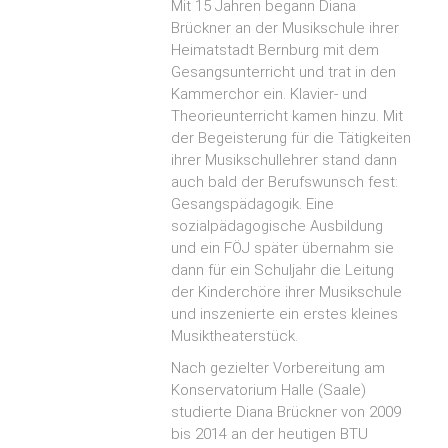
Mit 15 Jahren begann Diana
Brückner an der Musikschule ihrer
Heimatstadt Bernburg mit dem
Gesangsunterricht und trat in den
Kammerchor ein. Klavier- und
Theorieunterricht kamen hinzu. Mit
der Begeisterung für die Tätigkeiten
ihrer Musikschullehrer stand dann
auch bald der Berufswunsch fest:
Gesangspädagogik. Eine
sozialpädagogische Ausbildung
und ein FÖJ später übernahm sie
dann für ein Schuljahr die Leitung
der Kinderchöre ihrer Musikschule
und inszenierte ein erstes kleines
Musiktheaterstück.
Nach gezielter Vorbereitung am
Konservatorium Halle (Saale)
studierte Diana Brückner von 2009
bis 2014 an der heutigen BTU