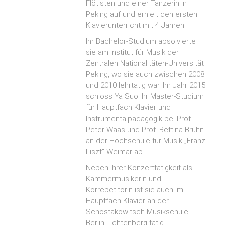
Flötisten und einer Tänzerin in
Peking auf und erhielt den ersten
Klavierunterricht mit 4 Jahren.
Ihr Bachelor-Studium absolvierte
sie am Institut für Musik der
Zentralen Nationalitäten-Universität
Peking, wo sie auch zwischen 2008
und 2010 lehrtätig war. Im Jahr 2015
schloss Ya Suo ihr Master-Studium
für Hauptfach Klavier und
Instrumentalpädagogik bei Prof.
Peter Waas und Prof. Bettina Bruhn
an der Hochschule für Musik „Franz
Liszt“ Weimar ab.
Neben ihrer Konzerttätigkeit als
Kammermusikerin und
Korrepetitorin ist sie auch im
Hauptfach Klavier an der
Schostakowitsch-Musikschule
Berlin-Lichtenberg tätig.