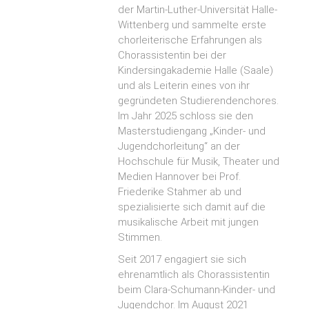
der Martin-Luther-Universität Halle-
Wittenberg und sammelte erste
chorleiterische Erfahrungen als
Chorassistentin bei der
Kindersingakademie Halle (Saale)
und als Leiterin eines von ihr
gegründeten Studierendenchores.
Im Jahr 2025 schloss sie den
Masterstudiengang „Kinder- und
Jugendchorleitung“ an der
Hochschule für Musik, Theater und
Medien Hannover bei Prof.
Friederike Stahmer ab und
spezialisierte sich damit auf die
musikalische Arbeit mit jungen
Stimmen.
Seit 2017 engagiert sie sich
ehrenamtlich als Chorassistentin
beim Clara-Schumann-Kinder- und
Jugendchor. Im August 2021