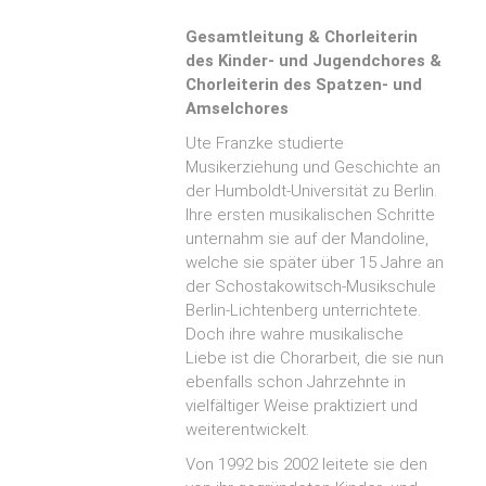
Gesamtleitung & Chorl
eiterin
des Kinder- und Jugendchores &
Chorleiterin des Spatzen- und
Amselchores
Ute Franzke studierte
Musikerziehung und Geschichte an
der Humboldt-Universität zu Berlin.
Ihre ersten musikalischen Schritte
unternahm sie auf der Mandoline,
welche sie später über 15 Jahre an
der Schostakowitsch-Musikschule
Berlin-Lichtenberg unterrichtete.
Doch ihre wahre musikalische
Liebe ist die Chorarbeit, die sie nun
ebenfalls schon Jahrzehnte in
vielfältiger Weise praktiziert und
weiterentwickelt.
Von 1992 bis 2002 leitete sie den