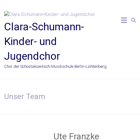
Zum
Inhalt
springen
Clara-Schumann-
Kinder- und
Jugendchor
Chor der Schostakowitsch-Musikschule Berlin-Lichtenberg
Unser Team
Ute Franzke