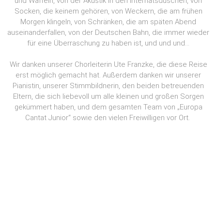
und Waffeln, von der Akustik in den Internatsduschen, von
Socken, die keinem gehören, von Weckern, die am frühen
Morgen klingeln, von Schränken, die am späten Abend
auseinanderfallen, von der Deutschen Bahn, die immer wieder
für eine Überraschung zu haben ist, und und und…
Wir danken unserer Chorleiterin Ute Franzke, die diese Reise
erst möglich gemacht hat. Außerdem danken wir unserer
Pianistin, unserer Stimmbildnerin, den beiden betreuenden
Eltern, die sich liebevoll um alle kleinen und großen Sorgen
gekümmert haben, und dem gesamten Team von „Europa
Cantat Junior“ sowie den vielen Freiwilligen vor Ort.