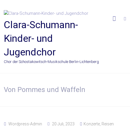
Zum
Inhalt
springen
Clara-Schumann-
Kinder- und
Jugendchor
Chor der Schostakowitsch-Musikschule Berlin-Lichtenberg
Von Pommes und Waffeln
Wordpress-Admin
20 Juli, 2023
Konzerte
,
Reisen