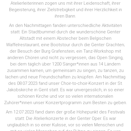
Atelierleiterinnen zogen uns mit ihrer Leidenschaft, ihrer
Begeisterung, ihrer Zielstrebigkeit und ihrer Herzlichkeit in
ihren Bann.
An den Nachmittagen fanden unterschiedliche Aktivitäten
statt: Ein Stadtbummel durch die wunderschöne Genter
Altstadt mit einem Abstecher beim Belgischen
Waffelrestaurant; eine Bootstour durch die Genter Grachten;
der Besuch der Burg Grafenstein; ein Tanz-Workshop mit
anderen Chören und nicht zu vergessen, das Open Singing,
bei dem täglich über 1200 Sänger*innen aus 14 Ländern
zusammen kamen, um gemeinsam zu singen, zu tanzen, zu
lachen und neue Freundschaften zu knüpfen. Am Nachmittag
des 08.07.2023 fand unser Choir-to-choir-Konzert in der St.
Jakobskirche in Gent statt. Es war unvergesslich, in so einer
schönen Kirche und vor so vielen internationalen
Zuhörer*innen unser Konzertprogramm zum Besten zu geben.
Am 12.07.2023 fand dann der große Höhepunkt des Festivals
statt: Die Atelierkonzerte in der Genter Oper. Es war
unglaublich in so einer Kulisse, vor so vielen Menschen und